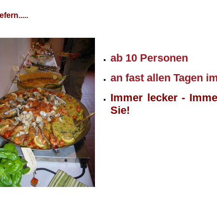
efern.....
ab 10 Personen
an fast allen Tagen i
Immer lecker - Imme
Sie!